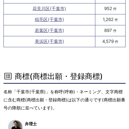
花見川区(千葉市)
952
件
稲毛区(千葉市)
1,262
件
若葉区(千葉市)
897
件
美浜区(千葉市)
4,579
件
商標(商標出願・登録商標)
名称「千葉市(千葉県)」を称呼(呼称)・ネーミング、文字商標
に含む商標(商標出願・登録商標)は以下の通りです(商標出願番
号の降順に並べています)。
弁理士