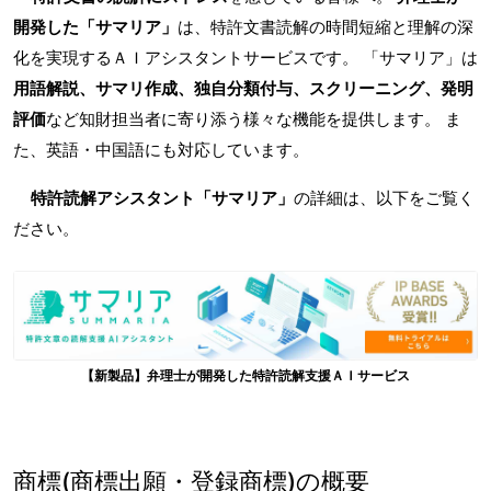
開発した「サマリア」
は、特許文書読解の時間短縮と理解の深
化を実現するＡＩアシスタントサービスです。 「サマリア」は
用語解説、サマリ作成、独自分類付与、スクリーニング、発明
評価
など知財担当者に寄り添う様々な機能を提供します。 ま
た、英語・中国語にも対応しています。
特許読解アシスタント「サマリア」
の詳細は、以下をご覧く
ださい。
【新製品】弁理士が開発した特許読解支援ＡＩサービス
商標(商標出願・登録商標)の概要