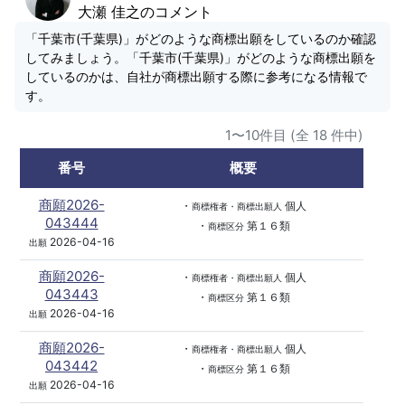
大瀬 佳之のコメント
「千葉市(千葉県)」がどのような商標出願をしているのか確認
してみましょう。「千葉市(千葉県)」がどのような商標出願を
しているのかは、自社が商標出願する際に参考になる情報で
す。
1〜10件目 (全 18 件中)
番号
概要
商願2026-
・
個人
商標権者・商標出願人
043444
・
第１６類
商標区分
2026-04-16
出願
商願2026-
・
個人
商標権者・商標出願人
043443
・
第１６類
商標区分
2026-04-16
出願
商願2026-
・
個人
商標権者・商標出願人
043442
・
第１６類
商標区分
2026-04-16
出願