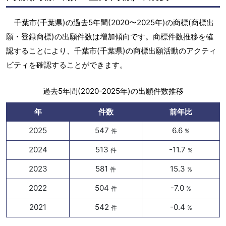
千葉市(千葉県)の過去5年間(2020〜2025年)の商標(商標出
願・登録商標)の出願件数は増加傾向です。商標件数推移を確
認することにより、千葉市(千葉県)の商標出願活動のアクティ
ビティを確認することができます。
過去5年間(2020-2025年)の出願件数推移
年
件数
前年比
2025
547
6.6
件
%
2024
513
-11.7
件
%
2023
581
15.3
件
%
2022
504
-7.0
件
%
2021
542
-0.4
件
%