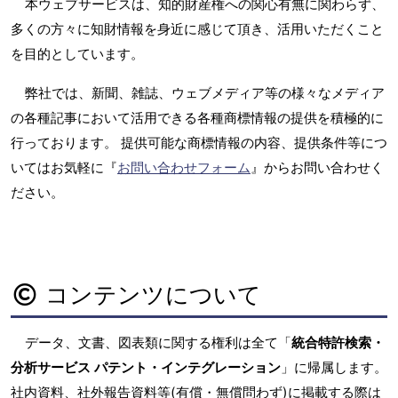
本ウェブサービスは、知的財産権への関心有無に関わらず、
多くの方々に知財情報を身近に感じて頂き、活用いただくこと
を目的としています。
弊社では、新聞、雑誌、ウェブメディア等の様々なメディア
の各種記事において活用できる各種商標情報の提供を積極的に
行っております。 提供可能な商標情報の内容、提供条件等につ
いてはお気軽に『
お問い合わせフォーム
』からお問い合わせく
ださい。
コンテンツについて
データ、文書、図表類に関する権利は全て「
統合特許検索・
分析サービス パテント・インテグレーション
」に帰属します。
社内資料、社外報告資料等(有償・無償問わず)に掲載する際は