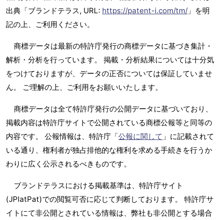
出典「ブランドテラス, URL:
https://patent-i.com/tm/
」を明
記の上、ご利用ください。
商標データは最新の特許庁発行の商標データに基づき集計・
解析・分析を行っています。 掲載・分析結果については十分気
をつけておりますが、データの正否については保証していませ
ん。 ご理解の上、ご利用をお願いいたします。
商標データは全て特許庁発行の公開データに基づいており、
掲載内容は特許庁サイトで公開されている商標公報等と同等の
内容です。 公報情報は、特許庁「
公報に関して
」に記載されて
いる通り、権利者が独占排他的な権利を求める手続きを行うか
わりに広く公示されるべきものです。
ブランドテラスにおける掲載基準は、特許庁サイト
(JPlatPat)での閲覧可否に応じて判断しております。 特許庁サ
イトにて非公開とされている情報は、弊社も非公開とする場合