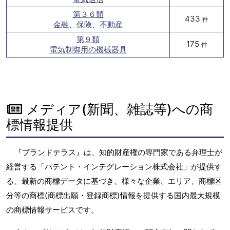
第３６類
433
件
金融、保険、不動産
第９類
175
件
電気制御用の機械器具
メディア(新聞、雑誌等)への商
標情報提供
『ブランドテラス』は、知的財産権の専門家である弁理士が
経営する「パテント・インテグレーション株式会社」が提供す
る、最新の商標データに基づき、様々な企業、エリア、商標区
分等の商標(商標出願・登録商標)情報を提供する国内最大規模
の商標情報サービスです。