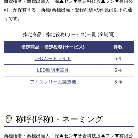
商標権者・商標出願人「深▲セン▼智岩科技股▲フン▼有限公
司」が保有する、商標(商標出願・登録商標)の件数は以下の通
りです。
指定商品・指定役務(サービス)一覧 (全期間)
指定商品・指定役務(サービス)
件数
LEDムードライト
5
件
LED照明用器具
5
件
アイスクリーム製造機
5
件
称呼(呼称)・ネーミング
商標権者・商標出願人「深▲セン▼智岩科技股▲フン▼有限公