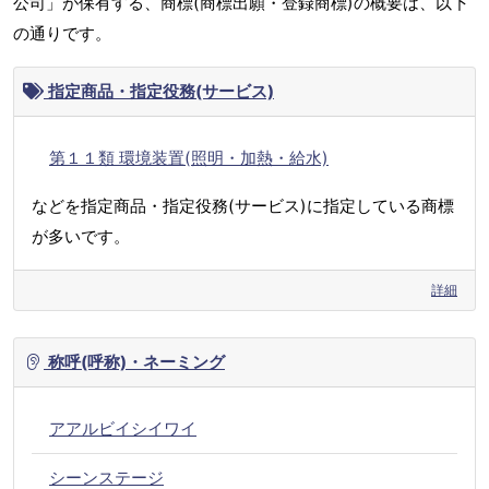
公司」が保有する、商標(商標出願・登録商標)の概要は、以下
の通りです。
指定商品・指定役務(サービス)
第１１類 環境装置(照明・加熱・給水)
などを指定商品・指定役務(サービス)に指定している商標
が多いです。
詳細
称呼(呼称)・ネーミング
アアルビイシイワイ
シーンステージ