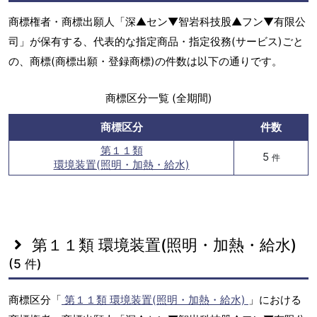
商標権者・商標出願人「深▲セン▼智岩科技股▲フン▼有限公
司」が保有する、代表的な指定商品・指定役務(サービス)ごと
の、商標(商標出願・登録商標)の件数は以下の通りです。
商標区分一覧 (全期間)
商標区分
件数
第１１類
5
件
環境装置(照明・加熱・給水)
第１１類 環境装置(照明・加熱・給水)
(5 件)
商標区分「
第１１類 環境装置(照明・加熱・給水)
」における