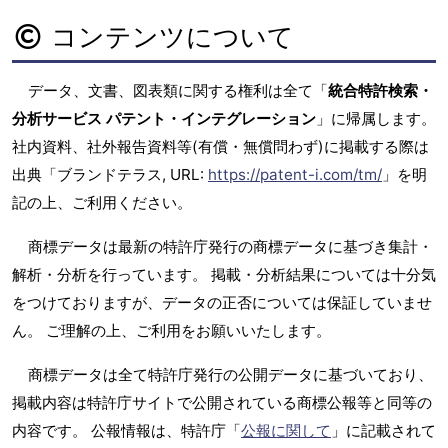
コンテンツについて
データ、文書、図表類に関する権利は全て「
統合特許検索・
分析サービス パテント・インテグレーション
」に帰属します。
社内資料、社外報告資料等(有償・無償問わず)に掲載する際は
出典「ブランドテラス, URL:
https://patent-i.com/tm/
」を明
記の上、ご利用ください。
商標データは最新の特許庁発行の商標データに基づき集計・
解析・分析を行っています。 掲載・分析結果については十分気
をつけておりますが、データの正否については保証していませ
ん。 ご理解の上、ご利用をお願いいたします。
商標データは全て特許庁発行の公開データに基づいており、
掲載内容は特許庁サイトで公開されている商標公報等と同等の
内容です。 公報情報は、特許庁「
公報に関して
」に記載されて