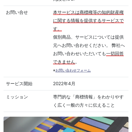
お問い合せ
本サービスは商標権等の知的財産権
に関する情報を提供するサービスで
す。
個別商品、サービスについては提供
元へお問い合わせください。 弊社へ
お問い合わせいただいても
一切回答
できません
。
※
お問い合わせフォーム
サービス開始
2022年4月
ミッション
専門的な「商標情報」をわかりやす
く広く一般の方々に伝えること