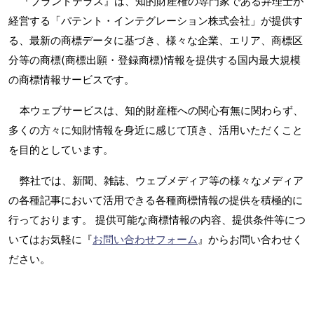
『ブランドテラス』は、知的財産権の専門家である弁理士が
経営する「パテント・インテグレーション株式会社」が提供す
る、最新の商標データに基づき、様々な企業、エリア、商標区
分等の商標(商標出願・登録商標)情報を提供する国内最大規模
の商標情報サービスです。
本ウェブサービスは、知的財産権への関心有無に関わらず、
多くの方々に知財情報を身近に感じて頂き、活用いただくこと
を目的としています。
弊社では、新聞、雑誌、ウェブメディア等の様々なメディア
の各種記事において活用できる各種商標情報の提供を積極的に
行っております。 提供可能な商標情報の内容、提供条件等につ
いてはお気軽に『
お問い合わせフォーム
』からお問い合わせく
ださい。