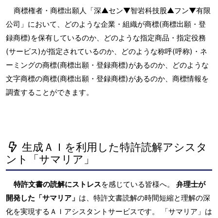
商標権者・商標出願人「深▲セン▼智岩科技股▲フン▼有限
公司」において、どのような企業・組織が商標(商標出願・登
録商標)を保有しているのか、どのような指定商品・指定役務
(サービス)が指定されているのか、どのような称呼(呼称)・ネ
ーミングの商標(商標出願・登録商標)があるのか、どのような
文字商標の商標(商標出願・登録商標)があるのか、商標情報を
調査することができます。
生成ＡＩを利用した特許読解アシスタ
ント「サマリア」
特許文書の読解にストレス
を感じている皆様へ。
弁理士が
開発した「サマリア」
は、特許文書読解の時間短縮と理解の深
化を実現するＡＩアシスタントサービスです。 「サマリア」は