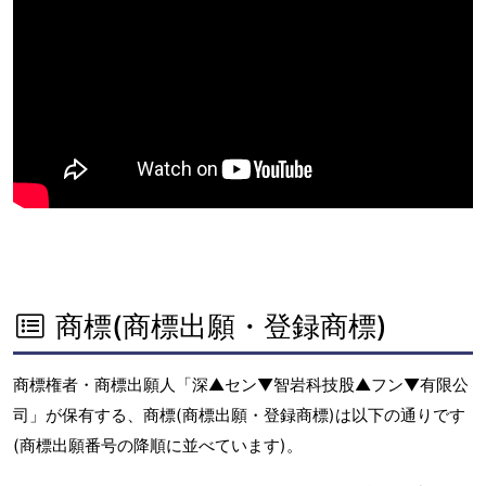
商標(商標出願・登録商標)
商標権者・商標出願人「深▲セン▼智岩科技股▲フン▼有限公
司」が保有する、商標(商標出願・登録商標)は以下の通りです
(商標出願番号の降順に並べています)。