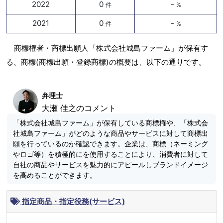
2022
0
-
件
%
2021
0
-
件
%
商標権者・商標出願人「株式会社城島ファーム」が保有す
る、商標(商標出願・登録商標)の概要は、以下の通りです。
弁理士
大瀬 佳之のコメント
「株式会社城島ファーム」が保有している商標権や、「株式会
社城島ファーム」がどのような商品やサービスに対して商標出
願を行っているのか確認できます。企業は、商標（ネーミング
やロゴ等）を積極的にを使用することにより、消費者に対して
自社の商品やサービスを魅力的にアピールしブランドイメージ
を高めることができます。
指定商品・指定役務(サービス)