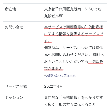
所在地
東京都千代田区九段南1-5-6りそな
九段ビル5F
お問い合せ
本サービスは商標権等の知的財産権
に関する情報を提供するサービスで
す。
個別商品、サービスについては提供
元へお問い合わせください。 弊社へ
お問い合わせいただいても
一切回答
できません
。
※
お問い合わせフォーム
サービス開始
2022年4月
ミッション
専門的な「商標情報」をわかりやす
く広く一般の方々に伝えること