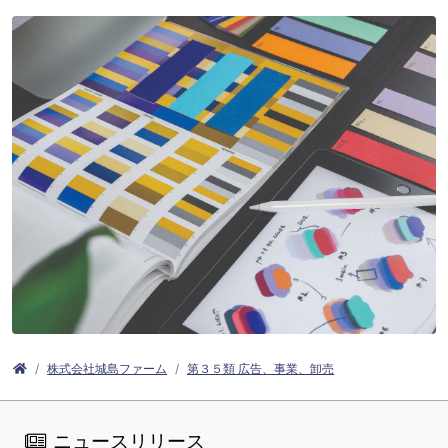
株式会社城島ファーム
第３５類 広告、事業、卸売
ニュースリリース