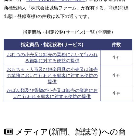
商標出願人「株式会社城島ファーム」が保有する、商標(商標
出願・登録商標)の件数は以下の通りです。
指定商品・指定役務(サービス)一覧 (全期間)
指定商品・指定役務(サービス)
件数
おむつの小売又は卸売の業務において行われ
4
件
る顧客に対する便益の提供
おもちゃ・人形及び娯楽用具の小売又は卸売
4
の業務において行われる顧客に対する便益の
件
提供
かばん類及び袋物の小売又は卸売の業務にお
4
件
いて行われる顧客に対する便益の提供
メディア(新聞、雑誌等)への商