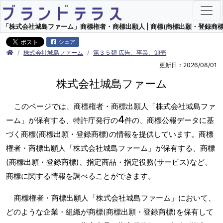
「株式会社城島ファーム」商標権者・商標出願人 | 商標(商標出願・登録商標
シェア
株式会社城島ファーム
第３５類 広告、事業、卸売
更新日：2026/08/01
株式会社城島ファーム
このページでは、商標権者・商標出願人「株式会社城島ファ
4
ーム」が保有する、特許庁発行の
件の、商標公報データに基
づく商標(商標出願・登録商標)の情報を提供しています。商標
権者・商標出願人「株式会社城島ファーム」が保有する、商標
(商標出願・登録商標)、指定商品・指定役務(サービス)など、
商標に関する情報を調べることができます。
商標権者・商標出願人「株式会社城島ファーム」において、
どのような企業・組織が商標(商標出願・登録商標)を保有して