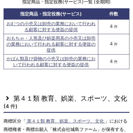
指定商品・指定役務(サービス)一覧 (全期間)
指定商品・指定役務(サービス)
件数
おむつの小売又は卸売の業務において行われ
4
件
る顧客に対する便益の提供
おもちゃ・人形及び娯楽用具の小売又は卸売
4
の業務において行われる顧客に対する便益の
件
提供
かばん類及び袋物の小売又は卸売の業務にお
4
件
いて行われる顧客に対する便益の提供
第４１類 教育、娯楽、スポーツ、文化
(4 件)
商標区分「
第４１類 教育、娯楽、スポーツ、文化
」における
商標権者・商標出願人「株式会社城島ファーム」が保有する、