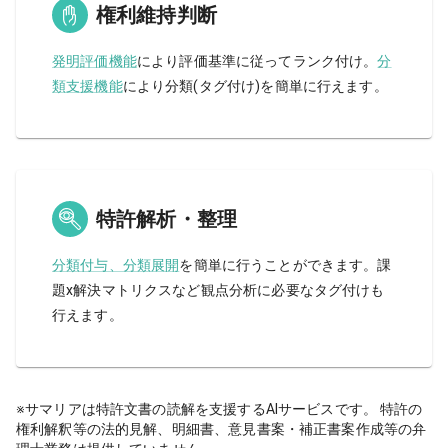
権利維持判断
発明評価機能
により評価基準に従ってランク付け。
分
類支援機能
により分類(タグ付け)を簡単に行えます。
特許解析・整理
分類付与、分類展開
を簡単に行うことができます。課
題x解決マトリクスなど観点分析に必要なタグ付けも
行えます。
※サマリアは特許文書の読解を支援するAIサービスです。 特許の
権利解釈等の法的見解、明細書、意見書案・補正書案作成等の弁