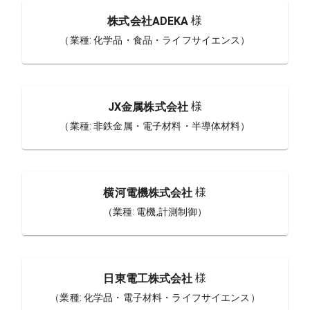
様
株式会社ADEKA
（業種:
化学品・食品・ライフサイエンス
）
様
JX金属株式会社
（業種:
非鉄金属・電子材料・半導体材料
）
様
横河電機株式会社
（業種:
電機,計測制御
）
様
日東電工株式会社
（業種:
化学品・電子材料・ライフサイエンス
）