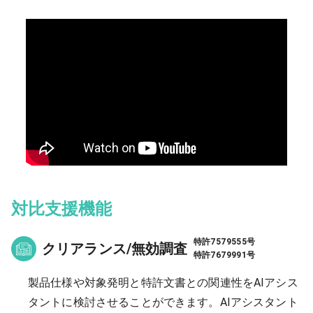
対比支援機能
特許7579555号
クリアランス/無効調査
特許7679991号
製品仕様や対象発明と特許文書との関連性をAIアシス
タントに検討させることができます。AIアシスタント