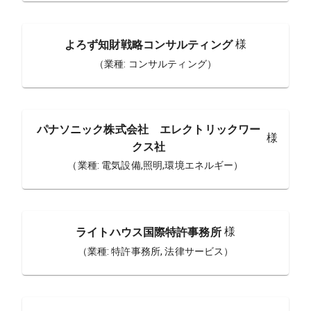
様
よろず知財戦略コンサルティング
（業種:
コンサルティング
）
パナソニック株式会社 エレクトリックワー
様
クス社
（業種:
電気設備,照明,環境エネルギー
）
様
ライトハウス国際特許事務所
（業種:
特許事務所, 法律サービス
）