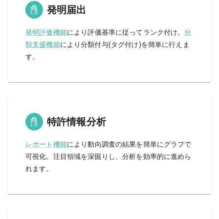
発明届出
発明評価機能
により評価基準に従ってランク付け。
分
類支援機能
により分類付与(タグ付け)を簡単に行えま
す。
特許情報分析
レポート機能
により動向調査の結果を簡単にグラフで
可視化。注目領域を深掘りし、分析を効率的に進めら
れます。