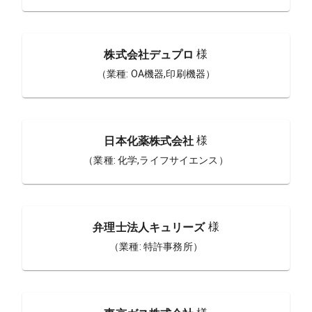
様
株式会社デュプロ
（業種:
OA機器,印刷機器
）
様
日本化薬株式会社
（業種:
化学,ライフサイエンス
）
様
弁理士法人キュリーズ
（業種:
特許事務所
）