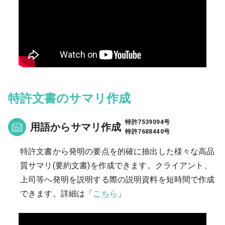
特許文書のサマリ作成
特許7539094号
用語からサマリ作成
特許7688440号
特許文書から発明の要点を的確に抽出した様々な高品
質サマリ(要約文書)を作成できます。クライアント、
上司等へ発明を説明する際の説明資料を短時間で作成
できます。
詳細は「
こちら
」