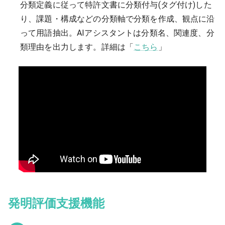
分類定義に従って特許文書に分類付与(タグ付け)した
り、課題・構成などの分類軸で分類を作成、観点に沿
って用語抽出。AIアシスタントは分類名、関連度、分
類理由を出力します。
詳細は「
こちら
」
発明評価支援機能