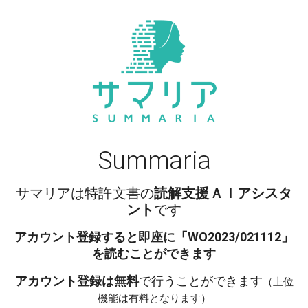
Summaria
サマリアは特許文書の
読解支援ＡＩアシスタ
ント
です
アカウント登録すると即座に「
WO2023/021112
」
を読むことができます
アカウント登録は無料
で行うことができます
（上位
機能は有料となります）