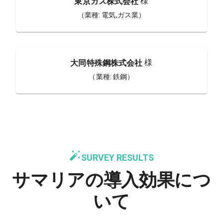
様
東京ガス株式会社
（業種:
電気,ガス業
）
様
大同特殊鋼株式会社
（業種:
鉄鋼
）
SURVEY RESULTS
サマリアの導入効果につ
いて