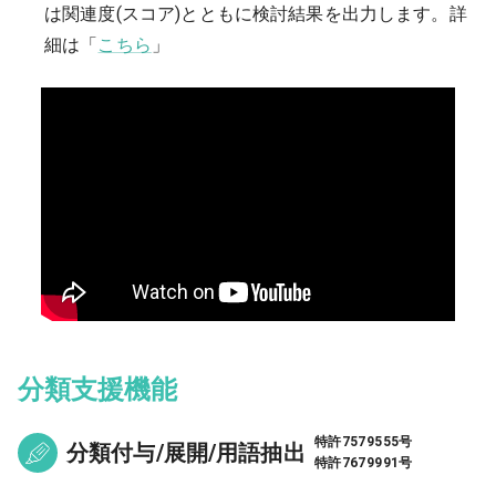
は関連度(スコア)とともに検討結果を出力します。
詳
細は「
こちら
」
分類支援機能
特許7579555号
分類付与/展開/用語抽出
特許7679991号