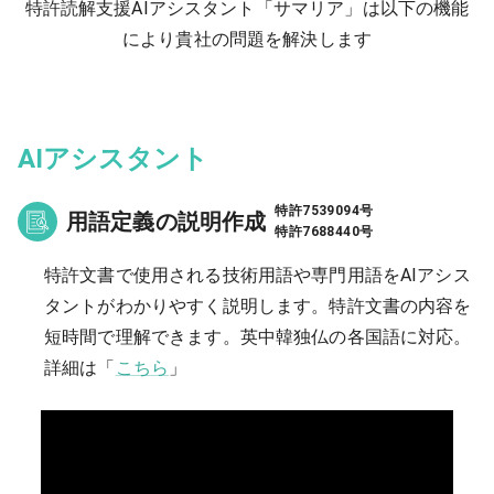
特許読解支援AIアシスタント「サマリア」は以下の機能
により貴社の問題を解決します
AIアシスタント
特許7539094号
用語定義の説明作成
特許7688440号
特許文書で使⽤される技術⽤語や専⾨⽤語をAIアシス
タントがわかりやすく説明します。特許文書の内容を
短時間で理解できます。英中韓独仏の各国語に対応。
詳細は「
こちら
」