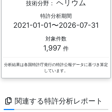
ヘリウム
技術分野：
特許分析期間
2021-01-01〜2026-07-31
対象件数
1,997
件
分析結果は各国特許庁発行の特許公報データに基づき算定
しています。
関連する特許分析レポート