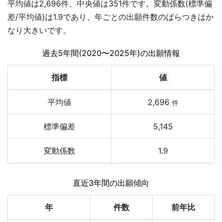
平均値は2,696件、中央値は351件です。変動係数(標準偏
差/平均値)は1.9であり、年ごとの出願件数のばらつきはか
なり大きいです。
過去5年間(2020〜2025年)の出願情報
指標
値
平均値
2,696
件
標準偏差
5,145
変動係数
1.9
直近3年間の出願傾向
年
件数
前年比