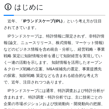
はじめに
近年、「
IPランドスケープ(IPL)
」という考え方が注目
されてきています。
IPランドスケープは、特許情報に限定されず、非特許情
報(論文、ニュースリリース、株式情報、マーケット情報)
などのビジネス情報を含め統合・分析し、経営戦略・事業
戦略 策定に知財情報分析を通じて知財経営を実現してい
く一連の活動を示します。 知財情報を活用したオープン
＆クローズ戦略の立案、M&A候補先の選定、事業提携先
の探索、知財戦略 策定なども含まれる総合的な考え方
で、近年、注目されつつあります。
IPランドスケープには通常、特許調査および特許分析が
含まれます。 特許調査・特許分析では、主に技術ごとの
企業の市場ポジションおよび技術動向・開発動向の把握、