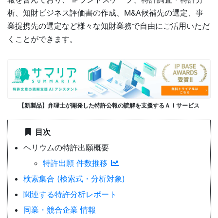
析、知財ビジネス評価書の作成、M&A候補先の選定、事
業提携先の選定など様々な知財業務で自由にご活用いただ
くことができます。
【新製品】弁理士が開発した特許公報の読解を支援するＡＩサービス
目次
ヘリウムの特許出願概要
特許出願 件数推移
検索集合 (検索式・分析対象)
関連する特許分析レポート
同業・競合企業 情報