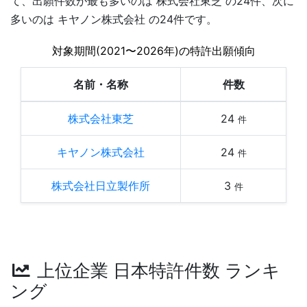
て、出願件数が最も多いのは 株式会社東芝 の24件、次に
多いのは キヤノン株式会社 の24件です。
対象期間(2021〜2026年)の特許出願傾向
名前・名称
件数
株式会社東芝
24
件
キヤノン株式会社
24
件
株式会社日立製作所
3
件
上位企業 日本特許件数 ランキ
ング