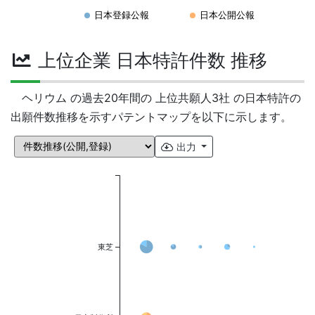
日本登録公報
日本公開公報
上位企業 日本特許件数 推移
ヘリウム の過去20年間の 上位共願人3社 の日本特許の
出願件数推移を示すパテントマップを以下に示します。
出力
東芝