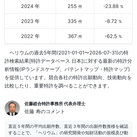
2024 年
255
-23.88
件
%
2023 年
335
-8.72
件
%
2022 年
367
-62.5
件
%
ヘリウムの過去5年間(2021-01-01〜2026-07-31)の特
許検索結果[特許データベース 日本]に対する最新の特許分
析情報(IPランドスケープ、パテントマップ・特許マップ)
を提供しています。競合各社の特許出願動向、技術動向を
比較したり、重要特許を調べることができます。
佐藤総合特許事務所 代表弁理士
佐藤 寿のコメント
直近５年間の平均出願件数、直近３年間の出願件数推移を確認
することで、「ヘリウム」の研究開発や知財活動の規模及び動