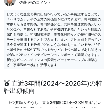
佐藤 寿のコメント
どのような企業と共同出願を行っているかを確認することで、
「ヘリウム」とその企業の関係性を推測できます。共同出願の
前提となる資本関係、共同開発関係、共同事業運営関係といっ
た関係や、事業会社であるか研究機関であるかといった組織の
属性を前提に、初期研究段階、事業化段階などの技術開発のス
テージを推測することもできます。また、共同出願を行ってい
る企業が関連する分野でどのような地位を占めているか、特許
出願件数の推移が好調であるかなども上位出願人であればその
企業のパテントインテグレーションレポートで確認できます。
新たなビジネスチャンスの探索やパートナーシップの構築な
ど、事業戦略の検討に活用できす。
直近3年間(2024〜2026年)の特
許出願傾向
上位共願人のうち、
直近3年間(2024〜2026年)
におい