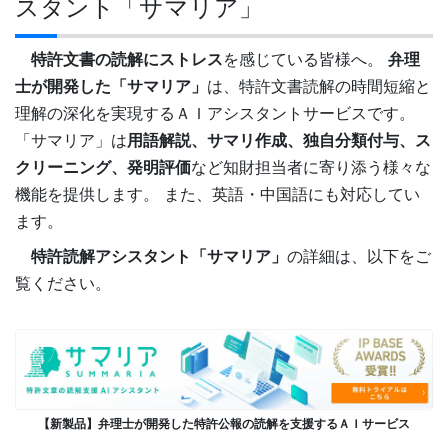
スタント「サマリア」
特許文書の読解にストレス
を感じている皆様へ。
弁理
士が開発した「サマリア」
は、特許文書読解の時間短縮と
理解の深化を実現するＡＩアシスタントサービスです。
「サマリア」は
用語解説、サマリ作成、独自分類付与、ス
クリーニング、発明評価
など知財担当者に寄り添う様々な
機能を提供します。 また、英語・中国語にも対応してい
ます。
特許読解アシスタント「サマリア」
の詳細は、以下をご
覧ください。
【新製品】弁理士が開発した特許公報の読解を支援するＡＩサービス