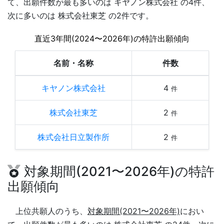
て、出願件数が最も多いのは キヤノン株式会社 の4件、
次に多いのは 株式会社東芝 の2件です。
直近3年間(2024〜2026年)の特許出願傾向
名前・名称
件数
キヤノン株式会社
4
件
株式会社東芝
2
件
株式会社日立製作所
2
件
対象期間(2021〜2026年)の特許
出願傾向
上位共願人のうち、
対象期間(2021〜2026年)
におい