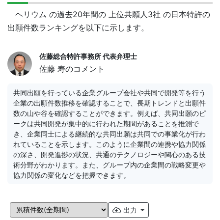
ヘリウム の過去20年間の 上位共願人3社 の日本特許の
出願件数ランキングを以下に示します。
佐藤総合特許事務所 代表弁理士
佐藤 寿のコメント
共同出願を行っている企業グループ会社や共同で開発等を行う
企業の出願件数推移を確認することで、長期トレンドと出願件
数の山や谷を確認することができます。例えば、共同出願のピ
ークは共同開発が集中的に行われた期間があることを推測で
き、企業同士による継続的な共同出願は共同での事業化が行わ
れていることを示します。このように企業間の連携や協力関係
の深さ、開発進捗の状況、共通のテクノロジーや関心のある技
術分野がわかります。また、グループ内の企業間の戦略変更や
協力関係の変化などを把握できます。
出力