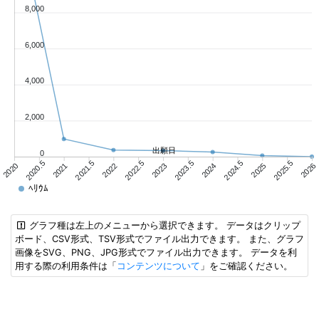
8,000
6,000
4,000
2,000
出願日
0
2020.5
2021.5
2022.5
2023.5
2024.5
2025.5
2020
2021
2022
2023
2024
2025
2026
ﾍﾘｳﾑ
グラフ種は左上のメニューから選択できます。 データはクリップ
ボード、CSV形式、TSV形式でファイル出力できます。 また、グラフ
画像をSVG、PNG、JPG形式でファイル出力できます。 データを利
用する際の利用条件は「
コンテンツについて
」をご確認ください。