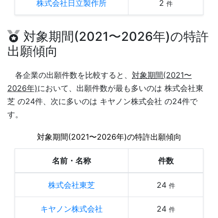
株式会社日立製作所
2
件
対象期間(2021〜2026年)の特許
出願傾向
各企業の出願件数を比較すると、
対象期間(2021〜
2026年)
において、出願件数が最も多いのは 株式会社東
芝 の24件、次に多いのは キヤノン株式会社 の24件で
す。
対象期間(2021〜2026年)の特許出願傾向
名前・名称
件数
株式会社東芝
24
件
キヤノン株式会社
24
件