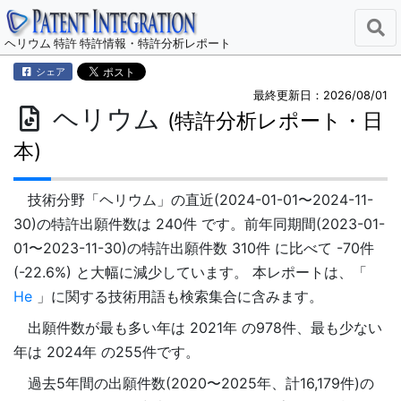
ヘリウム 特許 特許情報・特許分析レポート
シェア
最終更新日：2026/08/01
ヘリウム
(特許分析レポート・日
本)
技術分野「ヘリウム」の直近(2024-01-01〜2024-11-
30)の特許出願件数は 240件 です。前年同期間(2023-01-
01〜2023-11-30)の特許出願件数 310件 に比べて -70件
(-22.6%) と大幅に減少しています。 本レポートは、「
He
」に関する技術用語も検索集合に含みます。
出願件数が最も多い年は 2021年 の978件、最も少ない
年は 2024年 の255件です。
過去5年間の出願件数(2020〜2025年、計16,179件)の