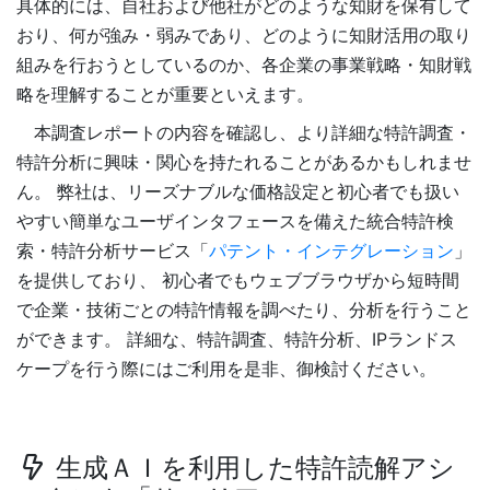
具体的には、自社および他社がどのような知財を保有して
おり、何が強み・弱みであり、どのように知財活用の取り
組みを行おうとしているのか、各企業の事業戦略・知財戦
略を理解することが重要といえます。
本調査レポートの内容を確認し、より詳細な特許調査・
特許分析に興味・関心を持たれることがあるかもしれませ
ん。 弊社は、リーズナブルな価格設定と初心者でも扱い
やすい簡単なユーザインタフェースを備えた統合特許検
索・特許分析サービス「
パテント・インテグレーション
」
を提供しており、 初心者でもウェブブラウザから短時間
で企業・技術ごとの特許情報を調べたり、分析を行うこと
ができます。 詳細な、特許調査、特許分析、IPランドス
ケープを行う際にはご利用を是非、御検討ください。
生成ＡＩを利用した特許読解アシ