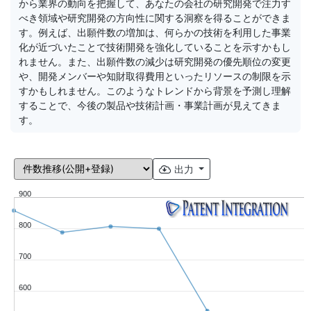
から業界の動向を把握して、あなたの会社の研究開発で注力す
べき領域や研究開発の方向性に関する洞察を得ることができま
す。例えば、出願件数の増加は、何らかの技術を利用した事業
化が近づいたことで技術開発を強化していることを示すかもし
れません。また、出願件数の減少は研究開発の優先順位の変更
や、開発メンバーや知財取得費用といったリソースの制限を示
すかもしれません。このようなトレンドから背景を予測し理解
することで、今後の製品や技術計画・事業計画が見えてきま
す。
出力
900
800
700
600