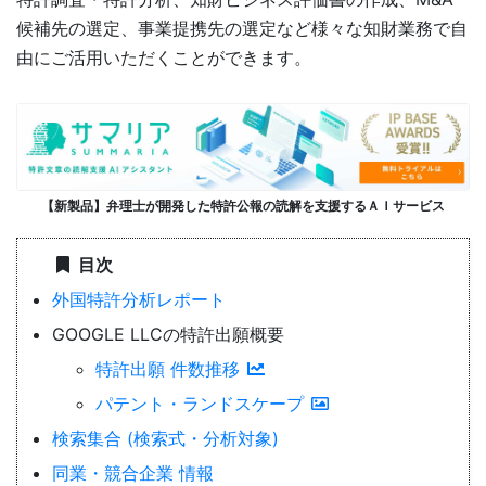
候補先の選定、事業提携先の選定など様々な知財業務で自
由にご活用いただくことができます。
【新製品】弁理士が開発した特許公報の読解を支援するＡＩサービス
目次
外国特許分析レポート
GOOGLE LLCの特許出願概要
特許出願 件数推移
パテント・ランドスケープ
検索集合 (検索式・分析対象)
同業・競合企業 情報