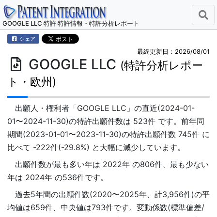
GOOGLE LLC 特許 特許情報・特許分析レポート
シェア
最終更新日：2026/08/01
GOOGLE LLC
(特許分析レポー
ト・欧州)
出願人・権利者「GOOGLE LLC」の直近(2024-01-
01〜2024-11-30)の特許出願件数は 523件 です。前年同
期間(2023-01-01〜2023-11-30)の特許出願件数 745件 に
比べて -222件(-29.8%) と大幅に減少しています。
出願件数が最も多い年は 2022年 の806件、最も少ない
年は 2024年 の536件です。
過去5年間の出願件数(2020〜2025年、計3,956件)の平
均値は659件、中央値は793件です。変動係数(標準偏差/