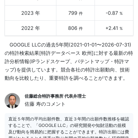
2023 年
799
-0.87
件
%
2022 年
806
+2.41
件
%
GOOGLE LLCの過去5年間(2021-01-01〜2026-07-31)
の特許検索結果[特許データベース 欧州]に対する最新の特
許分析情報(IPランドスケープ、パテントマップ・特許マ
ップ)を提供しています。競合各社の特許出願動向、技術
動向を比較したり、重要特許を調べることができます。
佐藤総合特許事務所 代表弁理士
佐藤 寿のコメント
直近５年間の平均出願件数、直近３年間の出願件数推移を確認
することで、「GOOGLE LLC」の研究開発や知財活動の規模
及び動向を簡易的に把握することができます。特許出願には費