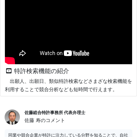
特許検索機能の紹介
出願人、出願日、類似特許検索などさまざな検索機能を
利用することで競合分析なども短時間で行えます。
佐藤総合特許事務所 代表弁理士
佐藤 寿のコメント
同業や競合企業が特許に注力している分野を知ることで、自社