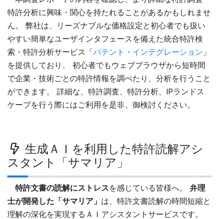
特許分析に興味・関心を持たれることがあるかもしれませ
ん。 弊社は、リーズナブルな価格設定と初心者でも扱い
やすい簡単なユーザインタフェースを備えた統合特許検
索・特許分析サービス「
パテント・インテグレーション
」
を提供しており、 初心者でもウェブブラウザから短時間
で企業・技術ごとの特許情報を調べたり、分析を行うこと
ができます。 詳細な、特許調査、特許分析、IPランドス
ケープを行う際にはご利用を是非、御検討ください。
生成ＡＩを利用した特許読解アシ
スタント「サマリア」
特許文書の読解にストレス
を感じている皆様へ。
弁理
士が開発した「サマリア」
は、特許文書読解の時間短縮と
理解の深化を実現するＡＩアシスタントサービスです。