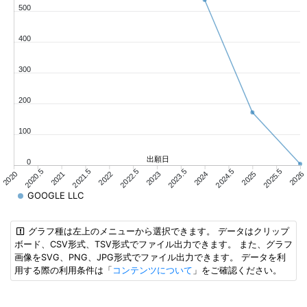
500
400
300
200
100
出願日
0
2020.5
2021.5
2022.5
2023.5
2024.5
2025.5
2020
2021
2022
2023
2024
2025
2026
GOOGLE LLC
グラフ種は左上のメニューから選択できます。 データはクリップ
ボード、CSV形式、TSV形式でファイル出力できます。 また、グラフ
画像をSVG、PNG、JPG形式でファイル出力できます。 データを利
用する際の利用条件は「
コンテンツについて
」をご確認ください。