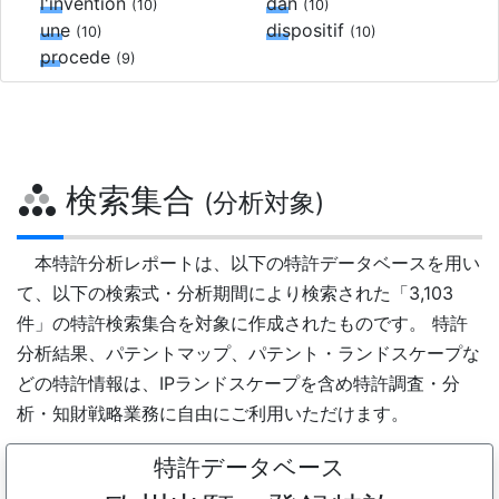
l'invention
dan
(10)
(10)
une
dispositif
(10)
(10)
procede
(9)
検索集合
(分析対象)
本特許分析レポートは、以下の特許データベースを用い
て、以下の検索式・分析期間により検索された「3,103
件」の特許検索集合を対象に作成されたものです。 特許
分析結果、パテントマップ、パテント・ランドスケープな
どの特許情報は、IPランドスケープを含め特許調査・分
析・知財戦略業務に自由にご利用いただけます。
特許データベース