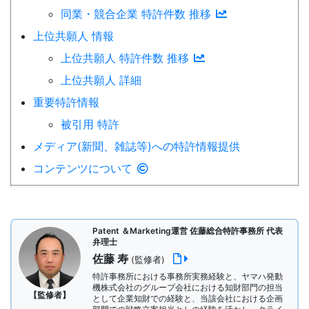
同業・競合企業 特許件数 推移
上位共願人 情報
上位共願人 特許件数 推移
上位共願人 詳細
重要特許情報
被引用 特許
メディア(新聞、雑誌等)への特許情報提供
コンテンツについて
Patent ＆Marketing運営 佐藤総合特許事務所 代表
弁理士
佐藤 寿
(監修者)
特許事務所における事務所実務経験と、ヤマハ発動
機株式会社のグループ会社における知財部門の担当
【監修者】
として企業知財での経験と、当該会社における企画