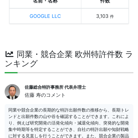
名前・名称
件数
GOOGLE LLC
3,103
件
同業・競合企業 欧州特許件数 ラ
ンキング
佐藤総合特許事務所 代表弁理士
佐藤 寿のコメント
同業や競合企業の長期的な特許出願件数の推移から、長期トレ
ンドと出願件数の山や谷を確認することができます。これによ
り、例えば研究開発の活発化傾向・減退化傾向、突発的な開発
集中時期等を特定することができ、自社の特許出願や知財戦略
に対する見直しを行うことができます。また、競合企業の製品