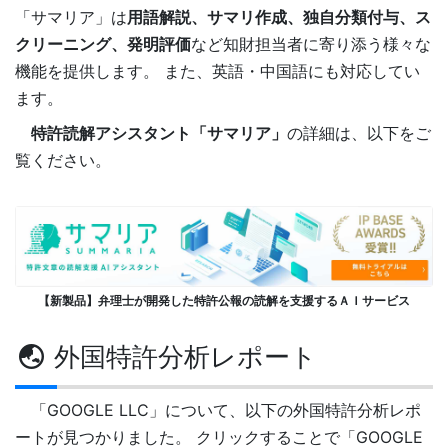
「サマリア」は
用語解説、サマリ作成、独自分類付与、ス
クリーニング、発明評価
など知財担当者に寄り添う様々な
機能を提供します。 また、英語・中国語にも対応してい
ます。
特許読解アシスタント「サマリア」
の詳細は、以下をご
覧ください。
【新製品】弁理士が開発した特許公報の読解を支援するＡＩサービス
外国特許分析レポート
「GOOGLE LLC」について、以下の外国特許分析レポ
ートが見つかりました。 クリックすることで「GOOGLE