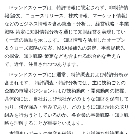
IPランドスケープは、特許情報に限定されず、非特許情
報(論文、ニュースリリース、株式情報、マーケット情報)
などのビジネス情報を含め統合・分析し、経営戦略・事業
戦略 策定に知財情報分析を通じて知財経営を実現してい
く一連の活動を示します。 知財情報を活用したオープン
＆クローズ戦略の立案、M&A候補先の選定、事業提携先
の探索、知財戦略 策定なども含まれる総合的な考え方
で、近年、注目されつつあります。
IPランドスケープには通常、特許調査および特許分析が
含まれます。 特許調査・特許分析では、主に技術ごとの
企業の市場ポジションおよび技術動向・開発動向の把握、
具体的には、自社および他社がどのような知財を保有して
おり、何が強み・弱みであり、どのように知財活用の取り
組みを行おうとしているのか、各企業の事業戦略・知財戦
略を理解することが重要といえます。
本調査レポートの内容を確認し、より詳細な特許調査・