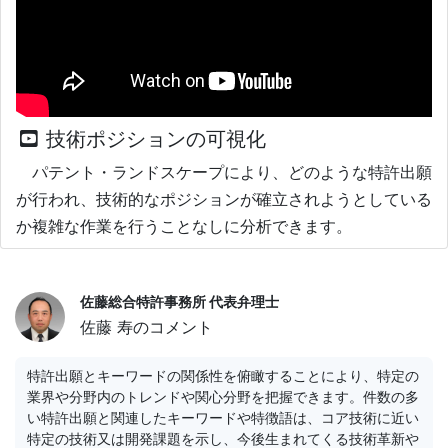
技術ポジションの可視化
パテント・ランドスケープにより、どのような特許出願
が行われ、技術的なポジションが確立されようとしている
か複雑な作業を行うことなしに分析できます。
佐藤総合特許事務所 代表弁理士
佐藤 寿のコメント
特許出願とキーワードの関係性を俯瞰することにより、特定の
業界や分野内のトレンドや関心分野を把握できます。件数の多
い特許出願と関連したキーワードや特徴語は、コア技術に近い
特定の技術又は開発課題を示し、今後生まれてくる技術革新や