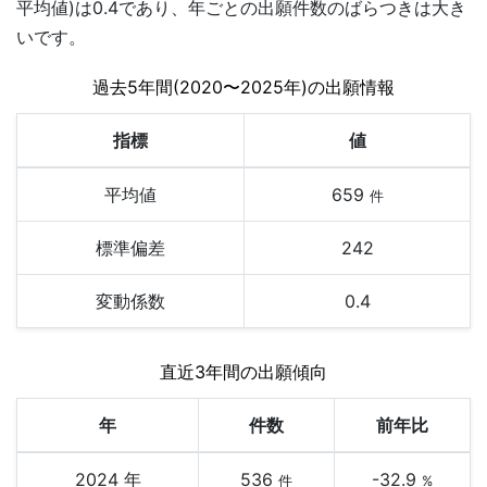
平均値)は0.4であり、年ごとの出願件数のばらつきは大き
いです。
過去5年間(2020〜2025年)の出願情報
指標
値
平均値
659
件
標準偏差
242
変動係数
0.4
直近3年間の出願傾向
年
件数
前年比
2024 年
536
-32.9
件
%