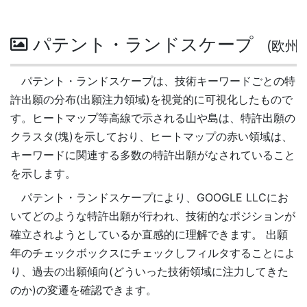
パテント・ランドスケープ
(欧州)
パテント・ランドスケープは、技術キーワードごとの特
許出願の分布(出願注力領域)を視覚的に可視化したもので
す。ヒートマップ等高線で示される山や島は、特許出願の
クラスタ(塊)を示しており、ヒートマップの赤い領域は、
キーワードに関連する多数の特許出願がなされていること
を示します。
パテント・ランドスケープにより、GOOGLE LLCにお
いてどのような特許出願が行われ、技術的なポジションが
確立されようとしているか直感的に理解できます。 出願
年のチェックボックスにチェックしフィルタすることによ
り、過去の出願傾向(どういった技術領域に注力してきた
のか)の変遷を確認できます。