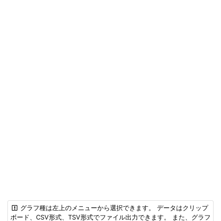
グラフ種は左上のメニューから選択できます。 データはクリップ
ボード、CSV形式、TSV形式でファイル出力できます。 また、グラフ